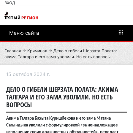
ВХОД
Меню сайта
Главная
→
Криминал
→ Дело о гибели Шерзата Полата:
акима Талгара и его зама уволили. Но есть вопросы
15 октября 2024 г.
ДЕЛО О ГИБЕЛИ ШЕРЗАТА ПОЛАТА: АКИМА
ТАЛГАРА И ЕГО ЗАМА УВОЛИЛИ. НО ЕСТЬ
ВОПРОСЫ
Акима Талгара Бахыта Куришбекова и его зама Матана
Сагындыка уволили с формулировкой «за ненадлежащее
исполнение своих должностных обязанностей», передает