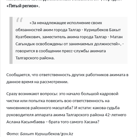
«Пятый регион».
«За ненадлежащее исполнение своих
обязанностей аким города Талгар - Куришбеков Бахыт
Куатбекович, заместитель акима города Талгар - Матан
Сагындык освобождены от занимаемых должностей», -
говорится в сообщении пресс-службы акимата
Талгарского района.
Сообщается, что ответственность других работников акимата в
данное время на рассмотрении.
Сразу возникают вопросы: это начало большой кадровой
чистки или попытка повесить всю ответственность на
чиновников районного масштаба? И кстати: какова судьба
руководителя аппарата акима Талгарского района 42-летнего
Аслана Касымбаева – брата того самого Хасана?
Фото: Бахыт Куришбеков/gov.kz