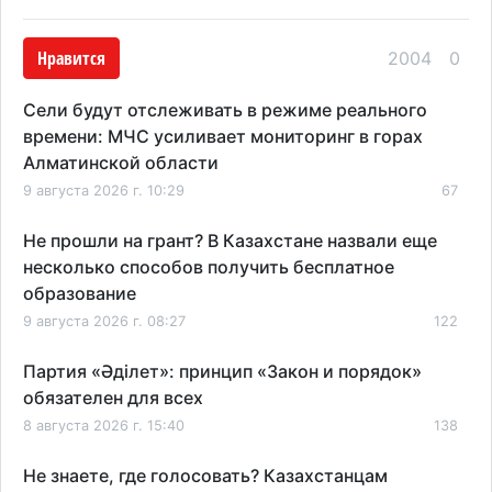
Нравится
2004
0
Сели будут отслеживать в режиме реального
времени: МЧС усиливает мониторинг в горах
Алматинской области
9 августа 2026 г. 10:29
67
Не прошли на грант? В Казахстане назвали еще
несколько способов получить бесплатное
образование
9 августа 2026 г. 08:27
122
Партия «Әділет»: принцип «Закон и порядок»
обязателен для всех
8 августа 2026 г. 15:40
138
Не знаете, где голосовать? Казахстанцам