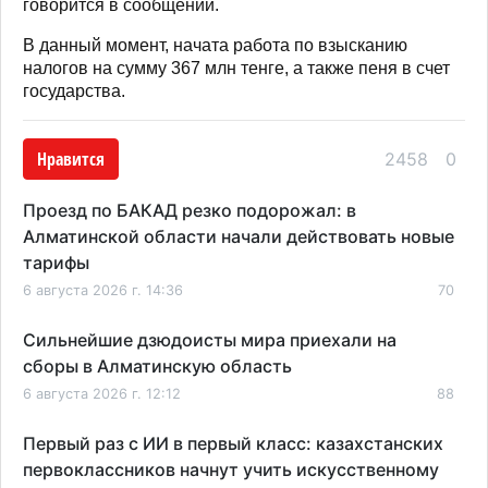
говорится в сообщении.
В данный момент, начата работа по взысканию
налогов на сумму 367 млн тенге, а также пеня в счет
государства.
Нравится
2458
0
Проезд по БАКАД резко подорожал: в
Алматинской области начали действовать новые
тарифы
6 августа 2026 г. 14:36
70
Сильнейшие дзюдоисты мира приехали на
сборы в Алматинскую область
6 августа 2026 г. 12:12
88
Первый раз с ИИ в первый класс: казахстанских
первоклассников начнут учить искусственному