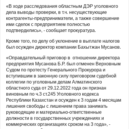
«В ходе расследования областным ДЭР уголовного
дела выводы проверки, в т.ч. несуществующие
контрагенты-предприниматели, а также совершение
ими сделок с предприятием полностью
подтвердились», - сообщает прокуратура.
Кроме того, по делу об уклонение в выплате налогов
был осужден директор компании Бахытжан Мусанов.
«Оправдательный приговор в отношении директора
предприятия Мусанова Б.Р. был отменен Верховным
Судом по протесту Генерального Прокурора и
вступившим в законную силу приговором судебной
коллегии по уголовным делам Алматинского
областного суда от 29.12.2022 года он признан
виновным по ч.3 ст.245 Уголовного кодекса
Республики Казахстан и осужден к 3 годам 4 месяцам
лишения свободы с лишением права занимать
руководящие и материально-ответственные
должности в государственных учреждениях и
коммерческих организациях сроком на 3 года», -