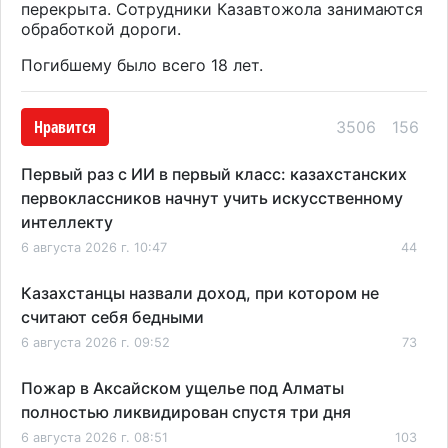
перекрыта. Сотрудники Казавтожола занимаются
обработкой дороги.
Погибшему было всего 18 лет.
Нравится
3506
156
Первый раз с ИИ в первый класс: казахстанских
первоклассников начнут учить искусственному
интеллекту
6 августа 2026 г. 10:47
44
Казахстанцы назвали доход, при котором не
считают себя бедными
6 августа 2026 г. 09:52
73
Пожар в Аксайском ущелье под Алматы
полностью ликвидирован спустя три дня
6 августа 2026 г. 08:51
103