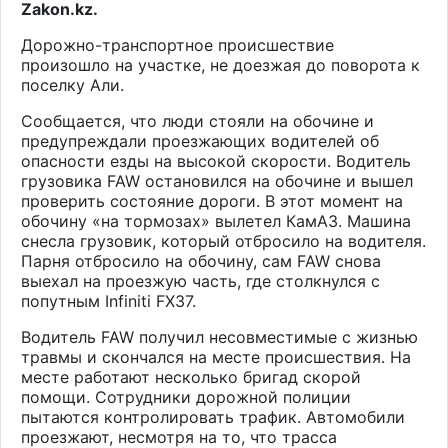
Z
akon.kz
.
Дорожно-транспортное происшествие
произошло на участке, не доезжая до поворота к
поселку Али.
Сообщается, что люди стояли на обочине и
предупреждали проезжающих водителей об
опасности езды на высокой скорости. Водитель
грузовика FAW остановился на обочине и вышел
проверить состояние дороги. В этот момент на
обочину «на тормозах» вылетел КамАЗ. Машина
снесла грузовик, который отбросило на водителя.
Парня отбросило на обочину, сам FAW снова
выехал на проезжую часть, где столкнулся с
попутным Infiniti FX37.
Водитель FAW получил несовместимые с жизнью
травмы и скончался на месте происшествия. На
месте работают несколько бригад скорой
помощи. Сотрудники дорожной полиции
пытаются контролировать трафик. Автомобили
проезжают, несмотря на то, что трасса