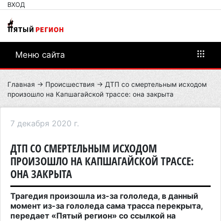
ВХОД
Меню сайта
Главная
→
Происшествия
→ ДТП со смертельным исходом
произошло на Капшагайской трассе: она закрыта
7 декабря 2020 г.
ДТП СО СМЕРТЕЛЬНЫМ ИСХОДОМ
ПРОИЗОШЛО НА КАПШАГАЙСКОЙ ТРАССЕ:
ОНА ЗАКРЫТА
Трагедия произошла из-за гололеда, в данный
момент из-за гололеда сама трасса перекрыта,
передает «Пятый регион» со ссылкой на