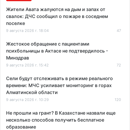
Жители Авата жалуются на дым и запах от
свалок: ДЧС сообщил о пожаре в соседнем
поселке
9 августа 2026 г. 18:04
47
Жестокое обращение с пациентами
психбольницы в Актасе не подтвердилось -
Минздрав
9 августа 2026 г. 15:42
72
Сели будут отслеживать в режиме реального
времени: МЧС усиливает мониторинг в горах
Алматинской области
9 августа 2026 г. 10:29
120
Не прошли на грант? В Казахстане назвали еще
несколько способов получить бесплатное
образование