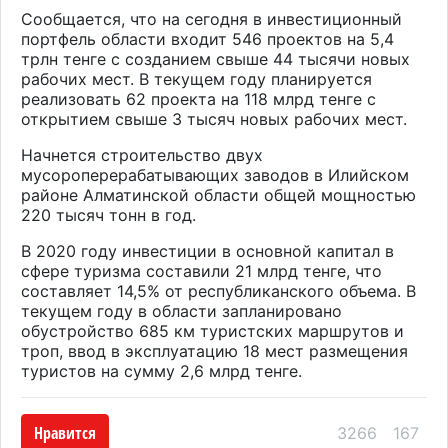
Сообщается, что на сегодня в инвестиционный
портфель области входит 546 проектов на 5,4
трлн тенге с созданием свыше 44 тысячи новых
рабочих мест. В текущем году планируется
реализовать 62 проекта на 118 млрд тенге с
открытием свыше 3 тысяч новых рабочих мест.
Начнется строительство двух
мусороперерабатывающих заводов в Илийском
районе Алматинской области общей мощностью
220 тысяч тонн в год.
В 2020 году инвестиции в основной капитал в
сфере туризма составили 21 млрд тенге, что
составляет 14,5% от республиканского объема. В
текущем году в области запланировано
обустройство 685 км туристских маршрутов и
троп, ввод в эксплуатацию 18 мест размещения
туристов на сумму 2,6 млрд тенге.
Нравится
3266
167