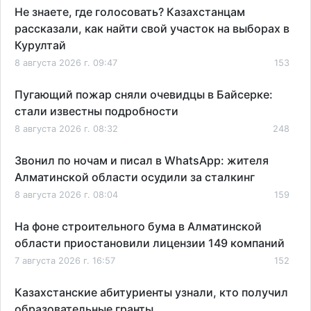
Не знаете, где голосовать? Казахстанцам
рассказали, как найти свой участок на выборах в
Курултай
8 августа 2026 г. 09:47
153
Пугающий пожар сняли очевидцы в Байсерке:
стали известны подробности
8 августа 2026 г. 08:32
248
Звонил по ночам и писал в WhatsApp: жителя
Алматинской области осудили за сталкинг
8 августа 2026 г. 08:04
159
На фоне строительного бума в Алматинской
области приостановили лицензии 149 компаний
7 августа 2026 г. 16:57
152
Казахстанские абитуриенты узнали, кто получил
образовательные гранты