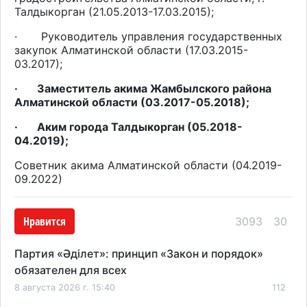
Талдыкорган (21.05.2013-17.03.2015);
·
Руководитель управления государственных
закупок Алматинской области (
17.03.2015
-
03.2017
);
·
Заместитель акима Жамбылского района
Алматинской области (03.2017-05.2018);
·
Аким города Талдыкорган (
05.2018
-
04.2019
);
Советник акима Алматинской области (04.2019-
09.2022)
Нравится
3093
30
Партия «Әділет»: принцип «Закон и порядок»
обязателен для всех
8 августа 2026 г. 15:40
112