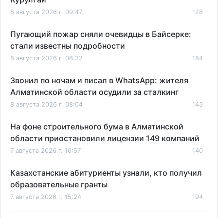
8 августа 2026 г. 09:47
128
Пугающий пожар сняли очевидцы в Байсерке:
стали известны подробности
8 августа 2026 г. 08:32
184
Звонил по ночам и писал в WhatsApp: жителя
Алматинской области осудили за сталкинг
8 августа 2026 г. 08:04
143
На фоне строительного бума в Алматинской
области приостановили лицензии 149 компаний
7 августа 2026 г. 16:57
140
Казахстанские абитуриенты узнали, кто получил
образовательные гранты
7 августа 2026 г. 15:24
194