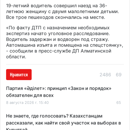
19-летний водитель совершил наезд на 36-
летнюю женщину с двумя малолетними детьми.
Все трое пешеходов скончались на месте.
«По факту ДТП с назначением необходимых
экспертиз начато уголовное расследование.
Водитель задержан и водворен под стражу.
Автомашина изъята и помещена на спецстоянку»,
- сообщили в пресс-службе ДП Алматинской
области.
Нравится
2486
69
Партия «Әділет»: принцип «Закон и порядок»
обязателен для всех
8 августа 2026 г. 15:40
65
Не знаете, где голосовать? Казахстанцам
рассказали, как найти свой участок на выборах в
Курултай