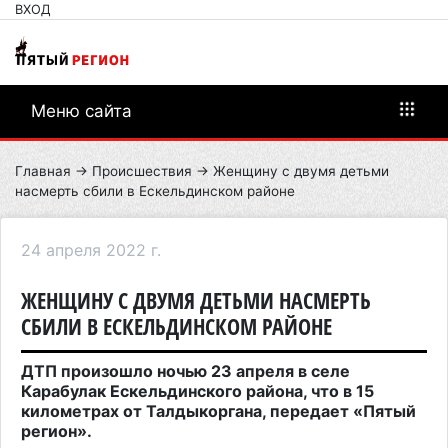
ВХОД
Меню сайта
Главная
→
Происшествия
→ Женщину с двумя детьми
насмерть сбили в Ескельдинском районе
24 апреля 2022 г.
ЖЕНЩИНУ С ДВУМЯ ДЕТЬМИ НАСМЕРТЬ
СБИЛИ В ЕСКЕЛЬДИНСКОМ РАЙОНЕ
ДТП произошло ночью 23 апреля в селе
Карабулак Ескельдинского района, что в 15
километрах от Талдыкоргана, передает «Пятый
регион».