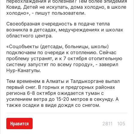
переохлаждения и болезней? Тем более эпидемия
Ковид. Детей не искупать, дома холодно, в школе
холодно», - пишут пользователи.
Своеобразная очередность в подаче тепла
возникла в детсадах, медучреждениях и школах
областного центра.
«Соцобъекты (детсады, больницы, школы)
подключаем по очереди к отоплению. Сейчас
проблему устранят, и к 7 октября отопительную
систему запустят по всему городу», - заверил
Нур-Канатулы.
Тем временем в Алматы и Талдыкоргане выпал
первый снег. В горных и предгорных районах
региона 6-8 октября ожидается туман с
усилением ветра до 15-20 метров в секунду. А
также осадки в виде дождя со снегом.
Нравится
2811
105