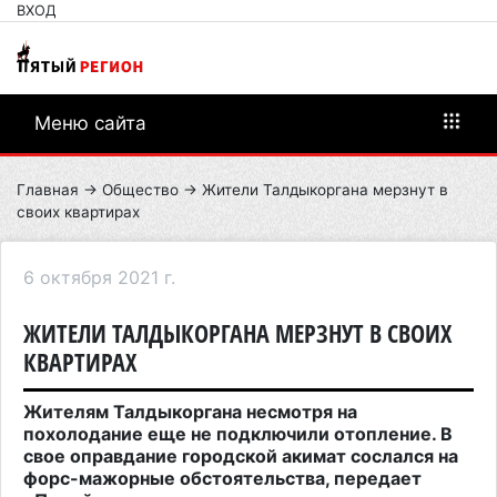
ВХОД
Меню сайта
Главная
→
Общество
→ Жители Талдыкоргана мерзнут в
своих квартирах
6 октября 2021 г.
ЖИТЕЛИ ТАЛДЫКОРГАНА МЕРЗНУТ В СВОИХ
КВАРТИРАХ
Жителям Талдыкоргана несмотря на
похолодание еще не подключили отопление. В
свое оправдание городской акимат сослался на
форс-мажорные обстоятельства, передает