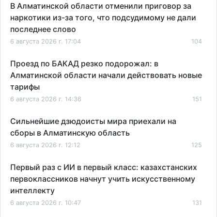
В Алматинской области отменили приговор за
наркотики из-за того, что подсудимому не дали
последнее слово
6 августа 2026 г. 17:04
104
Проезд по БАКАД резко подорожал: в
Алматинской области начали действовать новые
тарифы
6 августа 2026 г. 14:36
151
Сильнейшие дзюдоисты мира приехали на
сборы в Алматинскую область
6 августа 2026 г. 12:12
125
Первый раз с ИИ в первый класс: казахстанских
первоклассников начнут учить искусственному
интеллекту
6 августа 2026 г. 10:47
131