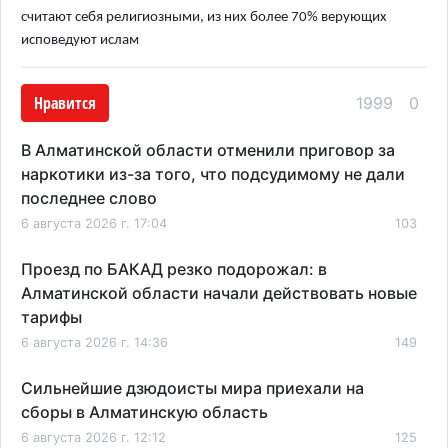
считают себя религиозными, из них более 70% верующих
исповедуют ислам
Нравится
1999
0
В Алматинской области отменили приговор за
наркотики из-за того, что подсудимому не дали
последнее слово
6 августа 2026 г. 17:04
103
Проезд по БАКАД резко подорожал: в
Алматинской области начали действовать новые
тарифы
6 августа 2026 г. 14:36
149
Сильнейшие дзюдоисты мира приехали на
сборы в Алматинскую область
6 августа 2026 г. 12:12
125