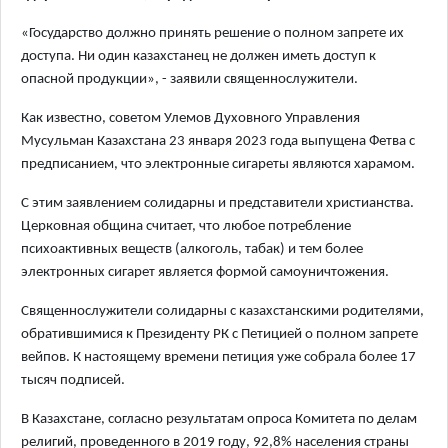
«Государство должно принять решение о полном запрете их
доступа. Ни один казахстанец не должен иметь доступ к
опасной продукции», - заявили священнослужители.
Как известно, советом Улемов Духовного Управления
Мусульман Казахстана 23 января 2023 года выпущена Фетва с
предписанием, что электронные сигареты являются харамом.
С этим заявлением солидарны и представители христианства.
Церковная община считает, что любое потребление
психоактивных веществ (алкоголь, табак) и тем более
электронных сигарет является формой самоуничтожения.
Священнослужители солидарны с казахстанскими родителями,
обратившимися к Президенту РК с Петицией о полном запрете
вейпов. К настоящему времени петиция уже собрала более 17
тысяч подписей.
В Казахстане, согласно результатам опроса Комитета по делам
религий, проведенного в 2019 году, 92,8% населения страны