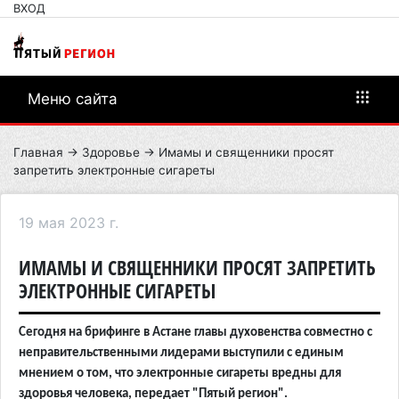
ВХОД
Меню сайта
Главная
→
Здоровье
→ Имамы и священники просят
запретить электронные сигареты
19 мая 2023 г.
ИМАМЫ И СВЯЩЕННИКИ ПРОСЯТ ЗАПРЕТИТЬ
ЭЛЕКТРОННЫЕ СИГАРЕТЫ
Сегодня на брифинге в Астане главы духовенства совместно с
неправительственными лидерами выступили с единым
мнением о том, что электронные сигареты вредны для
здоровья человека, передает "Пятый регион".