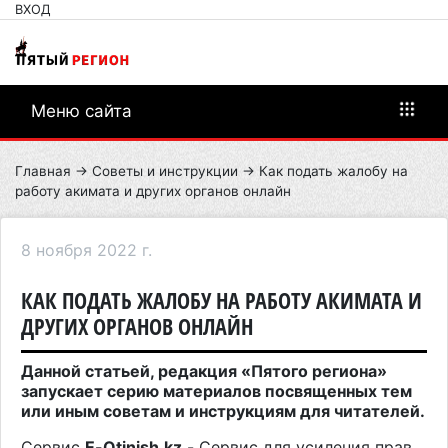
ВХОД
Меню сайта
Главная
→
Советы и инструкции
→ Как подать жалобу на
работу акимата и других органов онлайн
8 ноября 2022 г.
КАК ПОДАТЬ ЖАЛОБУ НА РАБОТУ АКИМАТА И
ДРУГИХ ОРГАНОВ ОНЛАЙН
Данной статьей, редакция «Пятого региона»
запускает серию материалов посвященных тем
или иным советам и инструкциям для читателей.
Сервис
E
-
Otinish
.
kz
- Сервис для усиления прав