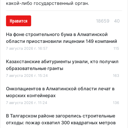
какой-либо государственный орган.
Нравится
18659
40
На фоне строительного бума в Алматинской
области приостановили лицензии 149 компаний
7 августа 2026 г. 16:57
115
Казахстанские абитуриенты узнали, кто получил
образовательные гранты
7 августа 2026 г. 15:24
163
Онкопациентов в Алматинской области лечат в
морских контейнерах
7 августа 2026 г. 11:24
136
В Талгарском районе загорелись строительные
отходы: пожар охватил 300 квадратных метров