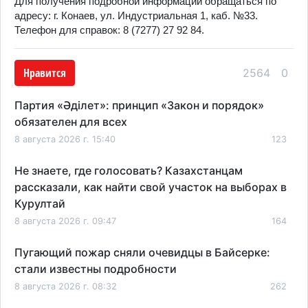
Для получения подробной информации обращаться по
адресу: г. Конаев, ул. Индустриальная 1, каб. №33.
Телефон для справок: 8 (7277) 27 92 84.
Нравится
2564
0
Партия «Әділет»: принцип «Закон и порядок»
обязателен для всех
8 августа 2026 г. 15:40
123
Не знаете, где голосовать? Казахстанцам
рассказали, как найти свой участок на выборах в
Курултай
8 августа 2026 г. 09:47
164
Пугающий пожар сняли очевидцы в Байсерке:
стали известны подробности
8 августа 2026 г. 08:32
262