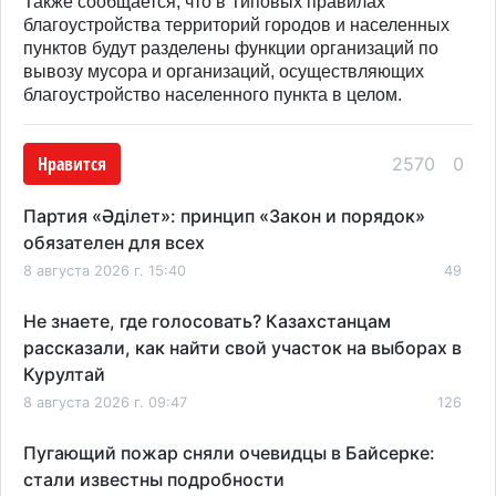
Также сообщается, что в Типовых правилах
благоустройства территорий городов и населенных
пунктов будут разделены функции организаций по
вывозу мусора и организаций, осуществляющих
благоустройство населенного пункта в целом.
Нравится
2570
0
Партия «Әділет»: принцип «Закон и порядок»
обязателен для всех
8 августа 2026 г. 15:40
49
Не знаете, где голосовать? Казахстанцам
рассказали, как найти свой участок на выборах в
Курултай
8 августа 2026 г. 09:47
126
Пугающий пожар сняли очевидцы в Байсерке:
стали известны подробности