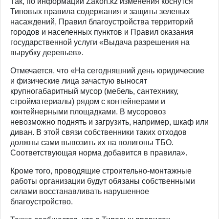
Так, по информации
Zakon.kz
изменения коснутся
Типовых правила содержания и защиты зеленых
насаждений, Правил благоустройства территорий
городов и населенных пунктов и Правил оказания
государственной услуги «Выдача разрешения на
вырубку деревьев».
Отмечается, что «На сегодняшний день юридические
и физические лица зачастую выносят
крупногабаритный мусор (мебель, сантехнику,
стройматериалы) рядом с контейнерами и
контейнерными площадками. В мусоровоз
невозможно поднять и загрузить, например, шкаф или
диван. В этой связи собственники таких отходов
должны сами вывозить их на полигоны ТБО.
Соответствующая норма добавится в правила».
Кроме того, проводящие строительно-монтажные
работы организации будут обязаны собственными
силами восстанавливать нарушенное
благоустройство.