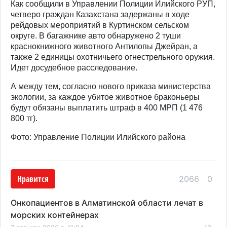
Как сообщили в Управлении Полиции Илийского РУП,
четверо граждан Казахстана задержаны в ходе
рейдовых мероприятий в Куртинском сельском
округе. В багажнике авто обнаружено 2 туши
краснокнижного животного Антилопы Джейран, а
также 2 единицы охотничьего огнестрельного оружия.
Идет досудебное расследование.
А между тем, согласно нового приказа министерства
экологии, за каждое убитое животное браконьеры
будут обязаны выплатить штраф в 400 МРП (1 476
800 тг).
Фото: Управление Полиции Илийского района
Нравится
2066
0
Онкопациентов в Алматинской области лечат в
морских контейнерах