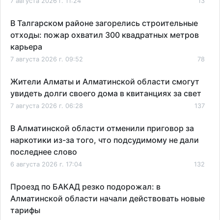
7 августа 2026 г. 11:24
13
В Талгарском районе загорелись строительные
отходы: пожар охватил 300 квадратных метров
карьера
7 августа 2026 г. 09:52
78
Жители Алматы и Алматинской области смогут
увидеть долги своего дома в квитанциях за свет
7 августа 2026 г. 06:28
137
В Алматинской области отменили приговор за
наркотики из-за того, что подсудимому не дали
последнее слово
6 августа 2026 г. 17:04
132
Проезд по БАКАД резко подорожал: в
Алматинской области начали действовать новые
тарифы