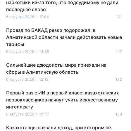
наркотики из-за того, что подсудимому не дали
последнее слово
6 августа 2026 г. 17:04
101
Проезд по БАКАД резко подорожал: в
Алматинской области начали действовать новые
тарифы
6 августа 2026 г. 14:36
147
Сильнейшие дзюдоисты мира приехали на
сборы в Алматинскую область
6 августа 2026 г. 12:12
123
Первый раз с ИИ в первый класс: казахстанских
первоклассников начнут учить искусственному
интеллекту
6 августа 2026 г. 10:47
130
Казахстанцы назвали доход, при котором не