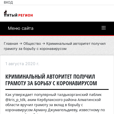
ВХОД
Меню сайта
Главная
→
Общество
→ Криминальный авторитет получил
грамоту за борьбу с коронавирусом
1 августа 2020 г.
КРИМИНАЛЬНЫЙ АВТОРИТЕТ ПОЛУЧИЛ
ГРАМОТУ ЗА БОРЬБУ С КОРОНАВИРУСОМ
Как утверждает популярный талдыкорганский паблик
@
kris
_
p
_
tdk
, аким Кербулакского района Алматинской
области вручил грамоту за вклад в борьбу с
коронавирусом Арману Джумагельдиеву, известному по