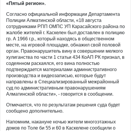
«Пятый регион».
Согласно официальной информации Департамента
Полиции Алматинской области, «18 августа
сотрудниками РПП ОМПС УП Карасайского района по
жалобе жителей г. Каскелен был доставлен в полицию
гр. А 1966 г.р., который находясь в общественном
месте, на игровой площадке, обнажил свой половой
орган. Правонарушитель вину в совершении мелкого
хулиганства по части 1 статьи 434 КоАП РК признал, в
содеянном раскаялся, его вина полностью
подтверждается материалами административного
производства и видеозаписью, которые будут
направлены в Специализированный межрайонный
суд по административным правонарушениям
Алматинской области», - говорится в сообщении.
Отмечается, что по результатам решения суда будет
сообщено дополнительно.
Напомним, накануне ночью жители многоэтажных
домов по Толе би 55 и 60 в Каскелене сообщили о