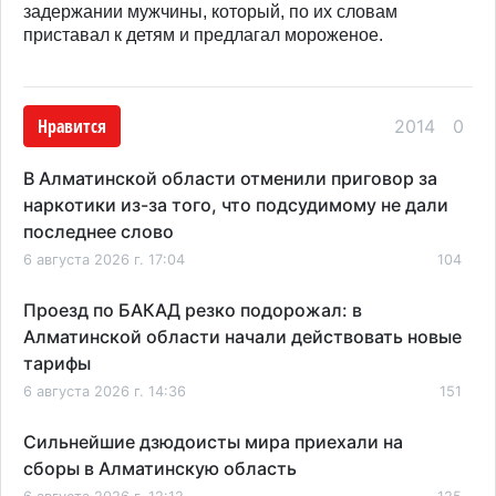
задержании мужчины, который, по их словам
приставал к детям и предлагал мороженое.
Нравится
2014
0
В Алматинской области отменили приговор за
наркотики из-за того, что подсудимому не дали
последнее слово
6 августа 2026 г. 17:04
104
Проезд по БАКАД резко подорожал: в
Алматинской области начали действовать новые
тарифы
6 августа 2026 г. 14:36
151
Сильнейшие дзюдоисты мира приехали на
сборы в Алматинскую область