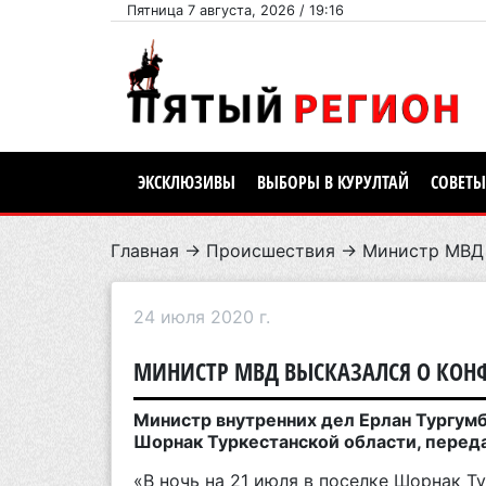
Пятница 7 августа, 2026 / 19:16
ЭКСКЛЮЗИВЫ
ВЫБОРЫ В КУРУЛТАЙ
СОВЕТЫ
Главная
→
Происшествия
→ Министр МВД в
24 июля 2020 г.
МИНИСТР МВД ВЫСКАЗАЛСЯ О КОНФ
Министр внутренних дел Ерлан Тургум
Шорнак Туркестанской области, перед
«В ночь на 21 июля в поселке Шорнак 