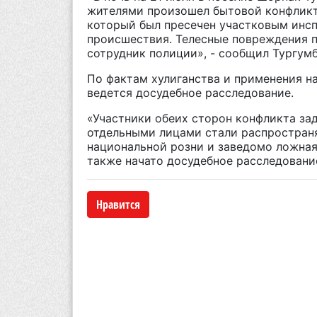
жителями произошел бытовой конфликт,
который был пресечен участковым инс
происшествия. Телесные повреждения п
сотрудник полиции», - сообщил Тургумб
По фактам хулиганства и применения н
ведется досудебное расследование.
«Участники обеих сторон конфликта за
отдельными лицами стали распростран
национальной розни и заведомо ложна
также начато досудебное расследование
Нравится