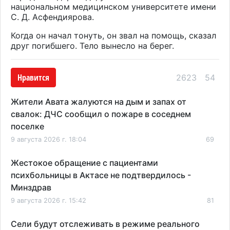
национальном медицинском университете имени
С. Д. Асфендиярова.
Когда он начал тонуть, он звал на помощь, сказал
друг погибшего. Тело вынесло на берег.
Нравится
2623
54
Жители Авата жалуются на дым и запах от
свалок: ДЧС сообщил о пожаре в соседнем
поселке
9 августа 2026 г. 18:04
69
Жестокое обращение с пациентами
психбольницы в Актасе не подтвердилось -
Минздрав
9 августа 2026 г. 15:42
81
Сели будут отслеживать в режиме реального