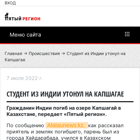
ВХОД
Меню сайта
Главная
→
Происшествия
→ Студент из Индии утонул на
Капшагае
7 июля 2022 г.
СТУДЕНТ ИЗ ИНДИИ УТОНУЛ НА КАПШАГАЕ
Гражданин Индии погиб на озере Капшагай в
Казахстане, передает «Пятый регион».
По сообщению
Alataunews.kz, 
как рассказал
приятель и земляк погибшего, парень был из
города Хайдарабада, учился в Казахском