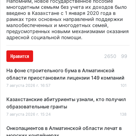
Напомним, новое государственное пособие
многодетным семьям без учета их доходов было
введено в Казахстане с 1 января 2020 года в
рамках трех основных направлений поддержки
малообеспеченных и многодетных семей,
предусмотренных новыми механизмами оказания
адресной социальной помощи.
Нравится
2650
99
На фоне строительного бума в Алматинской
области приостановили лицензии 149 компаний
7 августа 2026 г. 16:57
101
Казахстанские абитуриенты узнали, кто получил
образовательные гранты
7 августа 2026 г. 15:24
138
Онкопациентов в Алматинской области лечат в
морских контейнерах