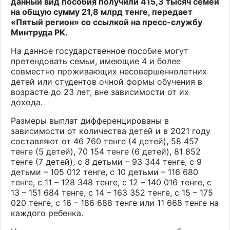
данный вид пособия получили 415,3 тысяч семей
на общую сумму 21,8 млрд тенге, передает
«Пятый регион» со ссылкой на пресс-службу
Минтруда РК.
На данное государственное пособие могут
претендовать семьи, имеющие 4 и более
совместно проживающих несовершеннолетних
детей или студентов очной формы обучения в
возрасте до 23 лет, вне зависимости от их
дохода.
Размеры выплат дифференцированы в
зависимости от количества детей и в 2021 году
составляют от 46 760 тенге (4 детей), 58 457
тенге (5 детей), 70 154 тенге (6 детей), 81 852
тенге (7 детей), с 8 детьми – 93 344 тенге, с 9
детьми – 105 012 тенге, с 10 детьми – 116 680
тенге, с 11 – 128 348 тенге, с 12 – 140 016 тенге, с
13 – 151 684 тенге, с 14 – 163 352 тенге, с 15 – 175
020 тенге, с 16 – 186 688 тенге или 11 668 тенге на
каждого ребенка.