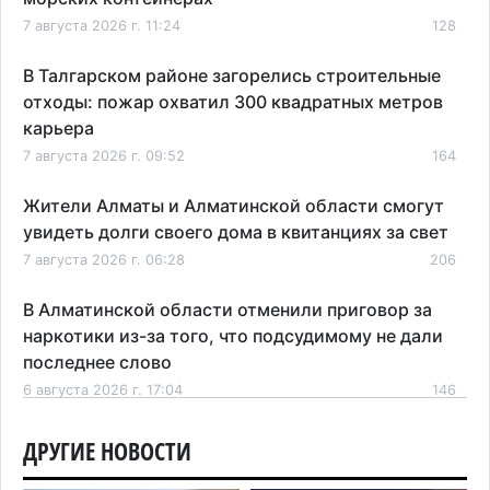
7 августа 2026 г. 11:24
128
В Талгарском районе загорелись строительные
отходы: пожар охватил 300 квадратных метров
карьера
7 августа 2026 г. 09:52
164
Жители Алматы и Алматинской области смогут
увидеть долги своего дома в квитанциях за свет
7 августа 2026 г. 06:28
206
В Алматинской области отменили приговор за
наркотики из-за того, что подсудимому не дали
последнее слово
6 августа 2026 г. 17:04
146
Проезд по БАКАД резко подорожал: в
ДРУГИЕ НОВОСТИ
Алматинской области начали действовать новые