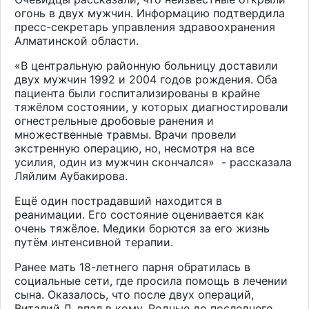
огонь в двух мужчин. Информацию подтвердила
пресс-секретарь управления здравоохранения
Алматинской области.
«В центральную районную больницу доставили
двух мужчин 1992 и 2004 годов рождения. Оба
пациента были госпитализированы в крайне
тяжёлом состоянии, у которых диагностировали
огнестрельные дробовые ранения и
множественные травмы. Врачи провели
экстренную операцию, но, несмотря на все
усилия, один из мужчин скончался» - рассказала
Ляйлим Аубакирова.
Ещё один пострадавший находится в
реанимации. Его состояние оценивается как
очень тяжёлое. Медики борются за его жизнь
путём интенсивной терапии.
Ранее мать 18-летнего парня обратилась в
социальные сети, где просила помощь в лечении
сына. Оказалось, что после двух операций,
Виталий Л. впал в кому. Родные до последнего