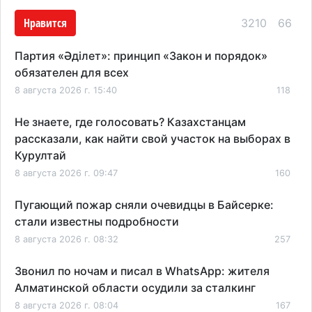
Нравится
3210
66
Партия «Әділет»: принцип «Закон и порядок»
обязателен для всех
8 августа 2026 г. 15:40
118
Не знаете, где голосовать? Казахстанцам
рассказали, как найти свой участок на выборах в
Курултай
8 августа 2026 г. 09:47
160
Пугающий пожар сняли очевидцы в Байсерке:
стали известны подробности
8 августа 2026 г. 08:32
257
Звонил по ночам и писал в WhatsApp: жителя
Алматинской области осудили за сталкинг
8 августа 2026 г. 08:04
167