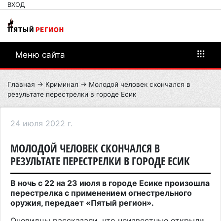
ВХОД
Меню сайта
Главная
→
Криминал
→ Молодой человек скончался в
результате перестрелки в городе Есик
24 июля 2022 г.
МОЛОДОЙ ЧЕЛОВЕК СКОНЧАЛСЯ В
РЕЗУЛЬТАТЕ ПЕРЕСТРЕЛКИ В ГОРОДЕ ЕСИК
В ночь с 22 на 23 июля в городе Есике произошла
перестрелка с применением огнестрельного
оружия, передает «Пятый регион».
Очевидцы рассказали, что неизвестные открыли