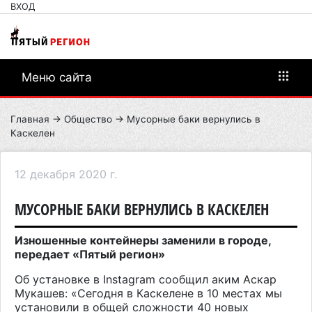
ВХОД
Меню сайта
Главная
→
Общество
→ Мусорные баки вернулись в
Каскелен
12 декабря 2020 г.
МУСОРНЫЕ БАКИ ВЕРНУЛИСЬ В КАСКЕЛЕН
Изношенные контейнеры заменили в городе,
передает «Пятый регион»
Об установке в
Instagram
сообщил аким Аскар
Мукашев: «
Сегодня в Каскелене в 10 местах мы
установили в общей сложности 40 новых