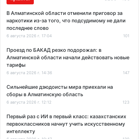
В Алматинской области отменили приговор за
наркотики из-за того, что подсудимому не дали
последнее слово
6 августа 2026 г. 17:04
101
Проезд по БАКАД резко подорожал: в
Алматинской области начали действовать новые
тарифы
6 августа 2026 г. 14:36
147
Сильнейшие дзюдоисты мира приехали на
сборы в Алматинскую область
6 августа 2026 г. 12:12
123
Первый раз с ИИ в первый класс: казахстанских
первоклассников начнут учить искусственному
интеллекту