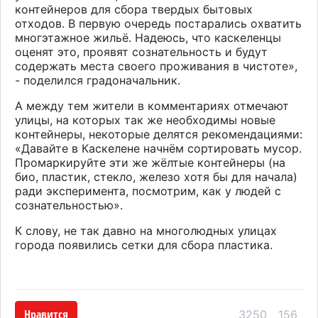
контейнеров для сбора твердых бытовых
отходов. В первую очередь постарались охватить
многэтажное жильё. Надеюсь, что каскеленцы
оценят это, проявят сознательность и будут
содержать места своего проживания в чистоте»
,
- поделился градоначальник.
А между тем жители в комментариях отмечают
улицы, на которых так же необходимы новые
контейнеры, некоторые делятся рекомендациями:
«
Давайте в Каскелене начнём сортировать мусор.
Промаркируйте эти же жёлтые контейнеры (на
био, пластик, стекло, железо хотя бы для начала)
ради эксперимента, посмотрим
,
как у людей с
сознательностью»
.
К слову, не так давно на многолюдных улицах
города появились сетки для сбора пластика.
Нравится
3250
156