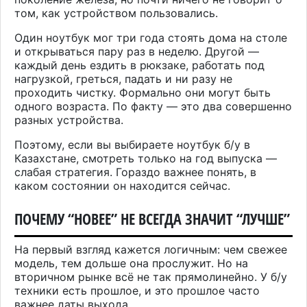
том, как устройством пользовались.
Один ноутбук мог три года стоять дома на столе
и открываться пару раз в неделю. Другой —
каждый день ездить в рюкзаке, работать под
нагрузкой, греться, падать и ни разу не
проходить чистку. Формально они могут быть
одного возраста. По факту — это два совершенно
разных устройства.
Поэтому, если вы выбираете
ноутбук б/у
в
Казахстане, смотреть только на год выпуска —
слабая стратегия. Гораздо важнее понять, в
каком состоянии он находится сейчас.
ПОЧЕМУ “НОВЕЕ” НЕ ВСЕГДА ЗНАЧИТ “ЛУЧШЕ”
На первый взгляд кажется логичным: чем свежее
модель, тем дольше она прослужит. Но на
вторичном рынке всё не так прямолинейно. У б/у
техники есть прошлое, и это прошлое часто
важнее даты выхода.