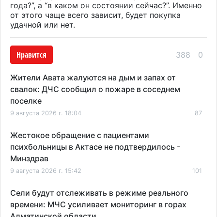
года?”, а “в каком он состоянии сейчас?”. Именно
от этого чаще всего зависит, будет покупка
удачной или нет.
Нравится
388
0
Жители Авата жалуются на дым и запах от
свалок: ДЧС сообщил о пожаре в соседнем
поселке
9 августа 2026 г. 18:04
87
Жестокое обращение с пациентами
психбольницы в Актасе не подтвердилось -
Минздрав
9 августа 2026 г. 15:42
101
Сели будут отслеживать в режиме реального
времени: МЧС усиливает мониторинг в горах
Алматинской области