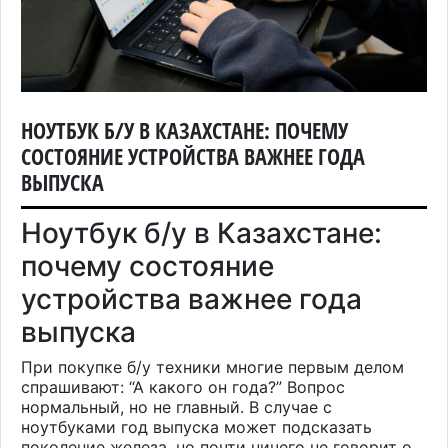
НОУТБУК Б/У В КАЗАХСТАНЕ: ПОЧЕМУ
СОСТОЯНИЕ УСТРОЙСТВА ВАЖНЕЕ ГОДА
ВЫПУСКА
Ноутбук б/у в Казахстане:
почему состояние
устройства важнее года
выпуска
При покупке б/у техники многие первым делом
спрашивают: “А какого он года?” Вопрос
нормальный, но не главный. В случае с
ноутбуками год выпуска может подсказать
поколение железа, но почти ничего не говорит о