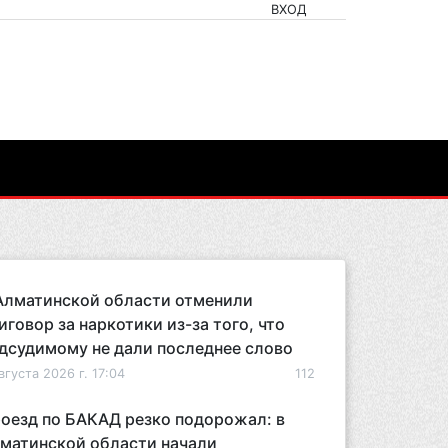
ВХОД
Алматинской области отменили
иговор за наркотики из-за того, что
дсудимому не дали последнее слово
вгуста 2026 г. 17:04
112
оезд по БАКАД резко подорожал: в
матинской области начали