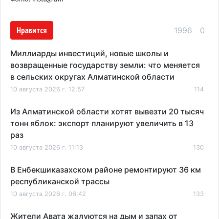
Нравится
1996
0
Миллиарды инвестиций, новые школы и
возвращенные государству земли: что меняется
в сельских округах Алматинской области
10 августа 2026 г. 12:57
114
Из Алматинской области хотят вывезти 20 тысяч
тонн яблок: экспорт планируют увеличить в 13
раз
10 августа 2026 г. 11:13
130
В Енбекшиказахском районе ремонтируют 36 км
республиканской трассы
10 августа 2026 г. 06:42
133
Жители Авата жалуются на дым и запах от