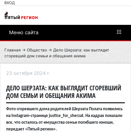
ВХОД
Меню сайта
Главная
→
Общество
→ Дело Шерзата: как выглядит
сгоревший дом семьи и обещания акима
23 октября 2024 г.
ДЕЛО ШЕРЗАТА: КАК ВЫГЛЯДИТ СГОРЕВШИЙ
ДОМ СЕМЬИ И ОБЕЩАНИЯ АКИМА
Фото сгоревшего дома родителей Шерзата Полата появились
на Instagram-странице justice_for_sherzat. На кадрах показали
все, что осталось от имущества семьи погибшего юноши,
передает «Пятый регион».