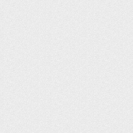
запустят в Алатау
5 августа 2026 г. 12:32
248