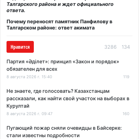
Талгарского района и ждет официального
ответа.
Почему переносят памятник Панфилову в
Талгарском районе: ответ акимата
Нравится
3286
134
Партия «Әділет»: принцип «Закон и порядок»
обязателен для всех
8 августа 2026 г. 15:40
119
Не знаете, где голосовать? Казахстанцам
рассказали, как найти свой участок на выборах в
Курултай
8 августа 2026 г. 09:47
160
Пугающий пожар сняли очевидцы в Байсерке:
стали известны подробности