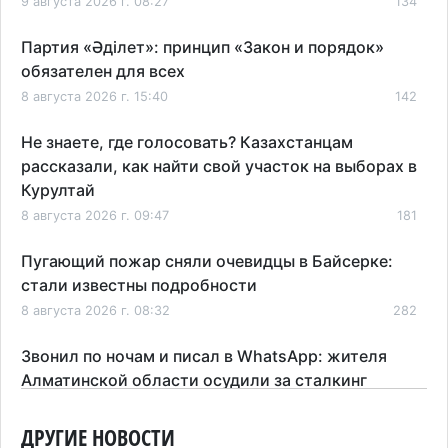
9 августа 2026 г. 08:27
134
Партия «Әділет»: принцип «Закон и порядок»
обязателен для всех
8 августа 2026 г. 15:40
142
Не знаете, где голосовать? Казахстанцам
рассказали, как найти свой участок на выборах в
Курултай
8 августа 2026 г. 09:47
181
Пугающий пожар сняли очевидцы в Байсерке:
стали известны подробности
8 августа 2026 г. 08:32
282
Звонил по ночам и писал в WhatsApp: жителя
Алматинской области осудили за сталкинг
8 августа 2026 г. 08:04
182
ДРУГИЕ НОВОСТИ