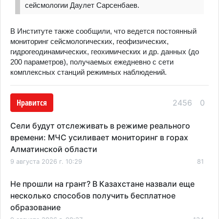
сейсмологии Даулет Сарсенбаев.
В Институте также сообщили, что ведется постоянный
мониторинг сейсмологических, геофизических,
гидрогеодинамических, геохимических и др. данных (до
200 параметров), получаемых ежедневно с сети
комплексных станций режимных наблюдений.
Нравится
2456
0
Сели будут отслеживать в режиме реального
времени: МЧС усиливает мониторинг в горах
Алматинской области
9 августа 2026 г. 10:29
81
Не прошли на грант? В Казахстане назвали еще
несколько способов получить бесплатное
образование