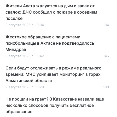
Жители Авата жалуются на дым и запах от
свалок: ДЧС сообщил о пожаре в соседнем
поселке
9 августа 2026 г. 18:04
134
Жестокое обращение с пациентами
психбольницы в Актасе не подтвердилось -
Минздрав
9 августа 2026 г. 15:42
146
Сели будут отслеживать в режиме реального
времени: МЧС усиливает мониторинг в горах
Алматинской области
9 августа 2026 г. 10:29
180
Не прошли на грант? В Казахстане назвали еще
несколько способов получить бесплатное
образование