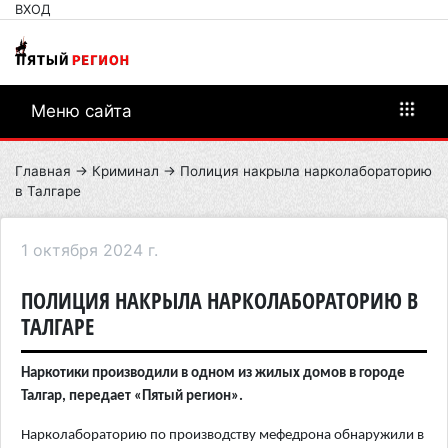
ВХОД
Меню сайта
Главная
→
Криминал
→ Полиция накрыла нарколабораторию
в Талгаре
1 октября 2024 г.
ПОЛИЦИЯ НАКРЫЛА НАРКОЛАБОРАТОРИЮ В
ТАЛГАРЕ
Наркотики производили в одном из жилых домов в городе
Талгар, передает «Пятый регион».
Нарколабораторию по производству мефедрона обнаружили в