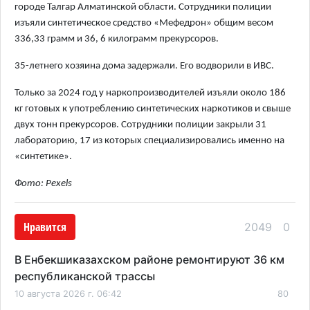
городе Талгар Алматинской области. Сотрудники полиции
изъяли синтетическое средство «Мефедрон» общим весом
336,33 грамм и 36, 6 килограмм прекурсоров.
35-летнего хозяина дома задержали. Его водворили в ИВС.
Только за 2024 год у наркопроизводителей изъяли около 186
кг готовых к употреблению синтетических наркотиков и свыше
двух тонн прекурсоров. Сотрудники полиции закрыли 31
лабораторию, 17 из которых специализировались именно на
«синтетике».
Фото: Pexels
Нравится
2049
0
В Енбекшиказахском районе ремонтируют 36 км
республиканской трассы
10 августа 2026 г. 06:42
80