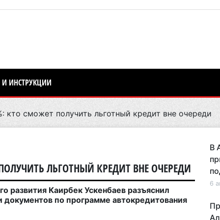
 И ИНСТРУКЦИИ
: кто сможет получить льготный кредит вне очереди
В 
пр
ПОЛУЧИТЬ ЛЬГОТНЫЙ КРЕДИТ ВНЕ ОЧЕРЕДИ
по
6 а
го развития Каирбек Ускенбаев разъяснил
чи документов по программе автокредитования
Пр
Ал