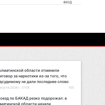
ВХОД
Алматинской области отменили
иговор за наркотики из-за того, что
дсудимому не дали последнее слово
вгуста 2026 г. 17:04
103
оезд по БАКАД резко подорожал: в
матинской области начали