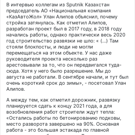
В интервью коллегам из
Sputnik Казахстан
председатель
АО «Национальная компания
«КазАвтоЖол» Улан Алипов
объяснил, почему
стройка затянулась. Как отметил Алипов,
разработан проект был в 2017 году, в 2018 году
начались работы, однако практически весь 2020
год строительство развязки не шло: « (…)
Там
стояли блокпосты, и люди не могли
перемещаться на этом объекте. У нас даже
руководителя проекта несколько раз
арестовывали за то, что он передвигался туда-
сюда. Хотя у него было разрешение. Мы до
августа не работали. В сентябре начали, и тут был
очень короткий срок до зимы
»
, -
посетовал
Улан
Алипов.
А между тем, как отметил дорожник, развязку
планируется сдать к концу 2021 года, а для
возобновления работ строители ждут тепла:
«
Остались работы по бетонированию подковы,
место разворота завершено на 90%. Основная
работа - это большая эстакада по главной