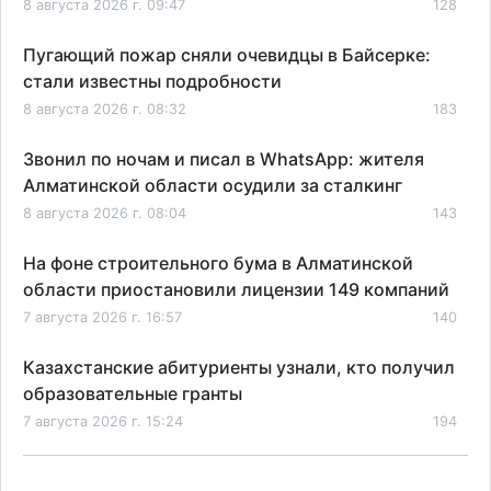
8 августа 2026 г. 09:47
128
Пугающий пожар сняли очевидцы в Байсерке:
стали известны подробности
8 августа 2026 г. 08:32
183
Звонил по ночам и писал в WhatsApp: жителя
Алматинской области осудили за сталкинг
8 августа 2026 г. 08:04
143
На фоне строительного бума в Алматинской
области приостановили лицензии 149 компаний
7 августа 2026 г. 16:57
140
Казахстанские абитуриенты узнали, кто получил
образовательные гранты
7 августа 2026 г. 15:24
194
Онкопациентов в Алматинской области лечат в