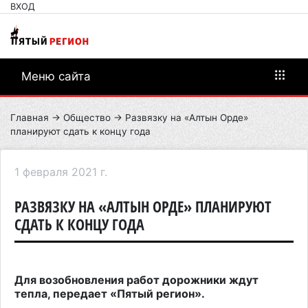
ВХОД
Меню сайта
Главная
→
Общество
→ Развязку на «Алтын Орде»
планируют сдать к концу года
1 февраля 2021 г.
РАЗВЯЗКУ НА «АЛТЫН ОРДЕ» ПЛАНИРУЮТ
СДАТЬ К КОНЦУ ГОДА
Для возобновления работ дорожники ждут
тепла, передает «Пятый регион».