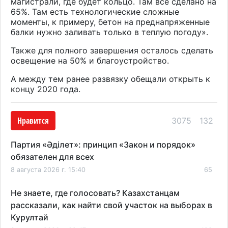
магистрали, где будет кольцо. Там все сделано на
65%. Там есть технологические сложные
моменты, к примеру, бетон на преднапряженные
балки нужно заливать только в теплую погоду
»
.
Также для полного завершения осталось сделать
освещение на 50% и благоустройство.
А между тем ранее развязку обещали открыть к
концу 2020 года.
Нравится
3075
132
Партия «Әділет»: принцип «Закон и порядок»
обязателен для всех
8 августа 2026 г. 15:40
65
Не знаете, где голосовать? Казахстанцам
рассказали, как найти свой участок на выборах в
Курултай