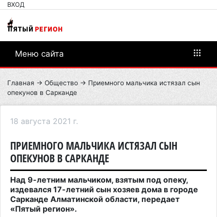
ВХОД
Меню сайта
Главная
→
Общество
→ Приемного мальчика истязал сын
опекунов в Сарканде
18 августа 2021 г.
ПРИЕМНОГО МАЛЬЧИКА ИСТЯЗАЛ СЫН
ОПЕКУНОВ В САРКАНДЕ
Над 9-летним мальчиком, взятым под опеку,
издевался 17-летний сын хозяев дома в городе
Сарканде Алматинской области, передает
«Пятый регион».