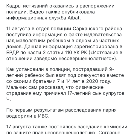
Кадры истязаний оказались в распоряжении
полиции.
Видео
также опубликовала
информационная служба Aibat.
11 августа в отдел полиции Сарканского района
поступила информация о факте издевательства
над малолетним ребенком в одном из частных
домов. Данная информация зарегистрирована в
ЕРДР по части 2 статьи 110 УК РК («Истязание в
отношении заведомо несовершеннолетнего»).
Как установили в полиции, пострадавший 9-
летний ребенок был взят под опекунство вместе
со своими братьями 7 и 14 лет в 2020 году.
Мальчик сам рассказал, что физические
страдания ему причинял 17-летний сын супругов
Ч.
По первым результатам расследования парня
водворили в ИВС.
17 августа также состоялось заседание комиссии
по защите прав несовершеннолетних. Согласно