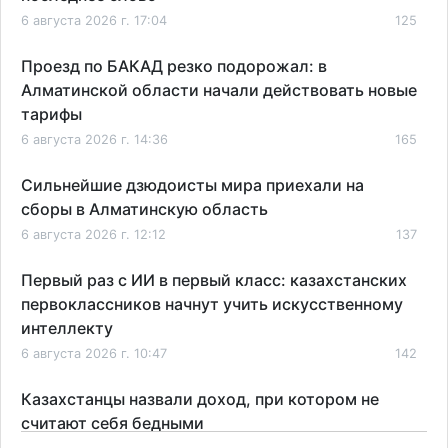
6 августа 2026 г. 17:04
125
Проезд по БАКАД резко подорожал: в
Алматинской области начали действовать новые
тарифы
6 августа 2026 г. 14:36
165
Сильнейшие дзюдоисты мира приехали на
сборы в Алматинскую область
6 августа 2026 г. 12:12
137
Первый раз с ИИ в первый класс: казахстанских
первоклассников начнут учить искусственному
интеллекту
6 августа 2026 г. 10:47
142
Казахстанцы назвали доход, при котором не
считают себя бедными