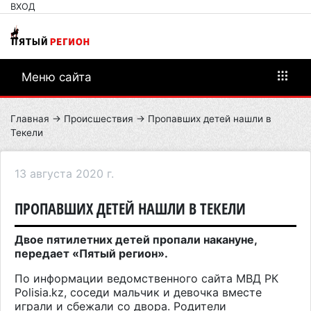
ВХОД
Меню сайта
Главная
→
Происшествия
→ Пропавших детей нашли в
Текели
13 августа 2020 г.
ПРОПАВШИХ ДЕТЕЙ НАШЛИ В ТЕКЕЛИ
Двое пятилетних детей пропали накануне,
передает «Пятый регион».
По информации ведомственного сайта МВД РК
Polisia
.
kz
, соседи мальчик и девочка вместе
играли и сбежали со двора. Родители