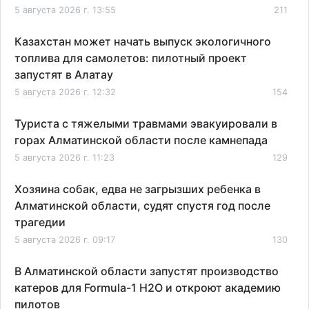
5 августа 2026 г. 13:55
211
Казахстан может начать выпуск экологичного
топлива для самолетов: пилотный проект
запустят в Алатау
5 августа 2026 г. 12:32
154
Туриста с тяжелыми травмами эвакуировали в
горах Алматинской области после камнепада
5 августа 2026 г. 11:23
129
Хозяина собак, едва не загрызших ребенка в
Алматинской области, судят спустя год после
трагедии
5 августа 2026 г. 09:17
130
В Алматинской области запустят производство
катеров для Formula-1 H2O и откроют академию
пилотов