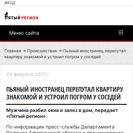
ВХОД
Меню сайта
Главная
→
Происшествия
→ Пьяный иностранец перепутал
квартиру знакомой и устроил погром у соседей
20 февраля 2021 г.
ПЬЯНЫЙ ИНОСТРАНЕЦ ПЕРЕПУТАЛ КВАРТИРУ
ЗНАКОМОЙ И УСТРОИЛ ПОГРОМ У СОСЕДЕЙ
Мужчина разбил окна и залез в дом, передает
«Пятый регион».
По информации пресс-службы Департамента
Полиции Алматинской области о проникновении