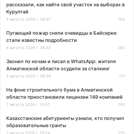
рассказали, как найти свой участок на выборах в
Курултай
8 августа 2026 г. 09:47
164
Пугающий пожар сняли очевидцы в Байсерке:
стали известны подробности
8 августа 2026 г. 08:32
262
Звонил по ночам и писал в WhatsApp: жителя
Алматинской области осудили за сталкинг
8 августа 2026 г. 08:04
171
На фоне строительного бума в Алматинской
области приостановили лицензии 149 компаний
7 августа 2026 г. 16:57
164
Казахстанские абитуриенты узнали, кто получил
образовательные гранты
7 августа 2026 г. 15:24
215