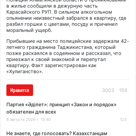
в жилье сообщили в дежурную часть
Карасайского РУП. В сильном алкогольном
опьянении неизвестный забрался в квартиру, где
разбил горшки с цветами, посуду и причинил
моральный ущерб.
Прибывшие на место полицейские задержали 42-
летнего гражданина Таджикистана, который
позже раскаялся в содеянном и рассказал, что
приезжал к своей знакомой и перепутал
квартиру. Факт зарегистрирован как
«Хулиганство».
Нравится
3003
159
Партия «Әділет»: принцип «Закон и порядок»
обязателен для всех
8 августа 2026 г. 15:40
123
Не знаете, где голосовать? Казахстанцам