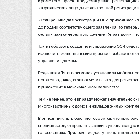
Кроме того, проект предусматривает регистрацию 
«Юридических лиц» для электронной регистрации
«Если раньше для регистрации ОСИ приходилось п
до подачи соответствующего заявления, то теперь
онлайн-заявку через приложение «Управ.дом», - г
Таким образом, создание и управление ОСИ буд
исключить мошеннические действия, избавиться о
управления домом.
Редакция «Пятого региона» установила мобильно
понятен, однако, стоит отметить, что для регист
приложение в максимальном количестве.
Тем не менее, это и вправду может значительно с
многоквартирных домов и жильцов жилых компле
В описании к приложению говорится, что приложе
специалистов, отправлять заявки в управляющую к
голосованиях. Приложение доступно для пользова