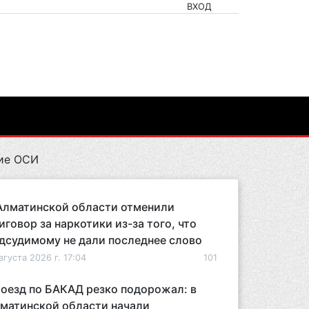
ВХОД
ние ОСИ
Алматинской области отменили
иговор за наркотики из-за того, что
дсудимому не дали последнее слово
вгуста 2026 г. 17:04
101
оезд по БАКАД резко подорожал: в
матинской области начали