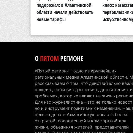
логии: в
подорожал: в Алматинской
класс: казахста
области вынесли
области начали действовать
первоклассник
новые тарифы
искусственном
О
ПЯТОМ
РЕГИОНЕ
«Пятый регион» – одно из крупнейших
региональных медиа Алматинской области. 
рассказываем о том, что действительно важн
о людях, событиях, решениях, достижениях и
проблемах, которые влияют на жизнь региона
Для нас журналистика – это не только новост
но и инструмент позитивных изменений. Наш
цель – сделать Алматинскую область более
открытой, современной и комфортной для
жизни, объединяя жителей, представителей