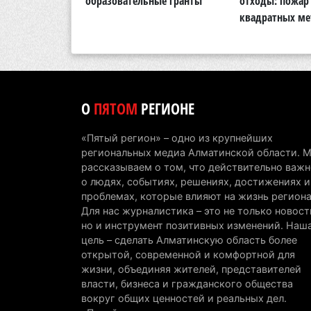
области
образовательные гранты
отходы: пожар 
квадратных ме
О
ПЯТОМ
РЕГИОНЕ
«Пятый регион» – одно из крупнейших
региональных медиа Алматинской области. 
рассказываем о том, что действительно важн
о людях, событиях, решениях, достижениях и
проблемах, которые влияют на жизнь региона
Для нас журналистика – это не только новост
но и инструмент позитивных изменений. Наш
цель – сделать Алматинскую область более
открытой, современной и комфортной для
жизни, объединяя жителей, представителей
власти, бизнеса и гражданского общества
вокруг общих ценностей и реальных дел.