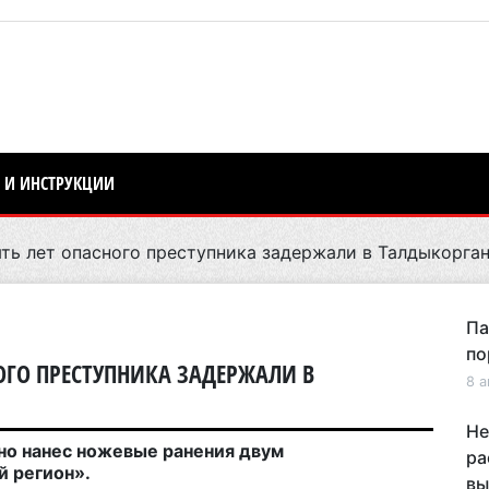
 И ИНСТРУКЦИИ
ть лет опасного преступника задержали в Талдыкорга
Па
по
ОГО ПРЕСТУПНИКА ЗАДЕРЖАЛИ В
8 а
Не
но нанес ножевые ранения двум
ра
 регион».
вы