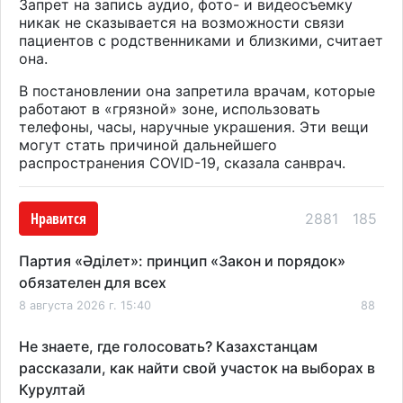
Запрет на запись аудио, фото- и видеосъемку
никак не сказывается на возможности связи
пациентов с родственниками и близкими, считает
она.
В постановлении она запретила врачам, которые
работают в «грязной» зоне, использовать
телефоны, часы, наручные украшения. Эти вещи
могут стать причиной дальнейшего
распространения COVID-19, сказала санврач.
Нравится
2881
185
Партия «Әділет»: принцип «Закон и порядок»
обязателен для всех
8 августа 2026 г. 15:40
88
Не знаете, где голосовать? Казахстанцам
рассказали, как найти свой участок на выборах в
Курултай