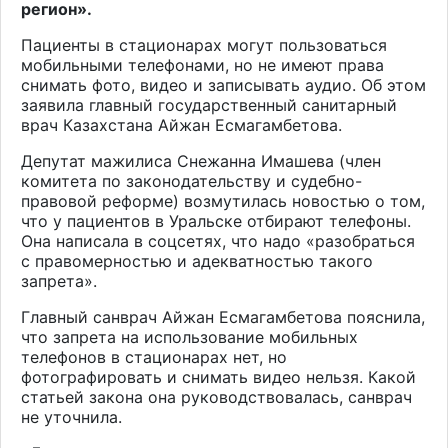
регион».
Пациенты в стационарах могут пользоваться
мобильными телефонами, но не имеют права
снимать фото, видео и записывать аудио. Об этом
заявила главный государственный санитарный
врач Казахстана Айжан Есмагамбетова.
Депутат мажилиса Снежанна Имашева (член
комитета по законодательству и судебно-
правовой реформе) возмутилась новостью о том,
что у пациентов в Уральске отбирают телефоны.
Она написала в соцсетях, что надо «разобраться
с правомерностью и адекватностью такого
запрета».
Главный санврач Айжан Есмагамбетова пояснила,
что запрета на использование мобильных
телефонов в стационарах нет, но
фотографировать и снимать видео нельзя. Какой
статьей закона она руководствовалась, санврач
не уточнила.