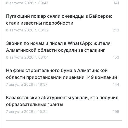
8 августа 2026 г. 09:47
141
Пугающий пожар сняли очевидцы в Байсерке:
стали известны подробности
8 августа 2026 г. 08:32
213
Звонил по ночам и писал в WhatsApp: жителя
Алматинской области осудили за сталкинг
8 августа 2026 г. 08:04
153
На фоне строительного бума в Алматинской
области приостановили лицензии 149 компаний
7 августа 2026 г. 16:57
144
Казахстанские абитуриенты узнали, кто получил
образовательные гранты
7 августа 2026 г. 15:24
199
Онкопациентов в Алматинской области лечат в