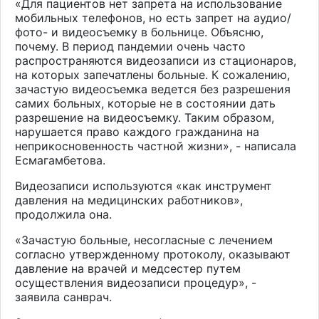
«Для пациентов нет запрета на использование
мобильных телефонов, но есть запрет на аудио/
фото- и видеосъемку в больнице. Объясню,
почему. В период пандемии очень часто
распространяются видеозаписи из стационаров,
на которых запечатлены больные. К сожалению,
зачастую видеосъемка ведется без разрешения
самих больных, которые не в состоянии дать
разрешение на видеосъемку. Таким образом,
нарушается право каждого гражданина на
неприкосновенность частной жизни», - написала
Есмагамбетова.
Видеозаписи используются «как инструмент
давления на медицинских работников»,
продолжила она.
«Зачастую больные, несогласные с лечением
согласно утвержденному протоколу, оказывают
давление на врачей и медсестер путем
осуществления видеозаписи процедур», -
заявила санврач.