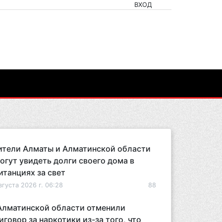
ВХОД
тели Алматы и Алматинской области
огут увидеть долги своего дома в
итанциях за свет
вгуста 2026 г. 06:28
88
Алматинской области отменили
иговор за наркотики из-за того, что