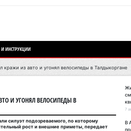
 И ИНСТРУКЦИИ
 кражи из авто и угонял велосипеды в Талдыкоргане
Жи
см
ТО И УГОНЯЛ ВЕЛОСИПЕДЫ В
кв
7 а
ли силуэт подозреваемого, по которому
В 
тельный рост и внешние приметы, передает
пр