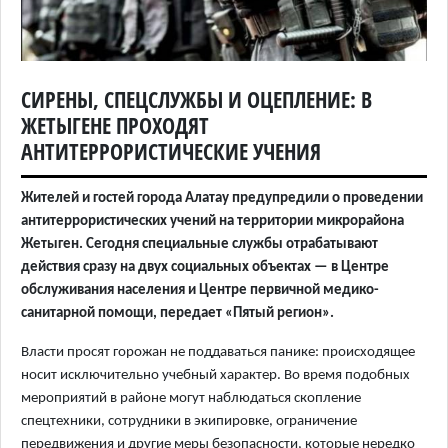
СИРЕНЫ, СПЕЦСЛУЖБЫ И ОЦЕПЛЕНИЕ: В
ЖЕТЫГЕНЕ ПРОХОДЯТ
АНТИТЕРРОРИСТИЧЕСКИЕ УЧЕНИЯ
Жителей и гостей города Алатау предупредили о проведении
антитеррористических учений на территории микрорайона
Жетыген. Сегодня специальные службы отрабатывают
действия сразу на двух социальных объектах — в Центре
обслуживания населения и Центре первичной медико-
санитарной помощи, передает «Пятый регион».
Власти просят горожан не поддаваться панике: происходящее
носит исключительно учебный характер. Во время подобных
мероприятий в районе могут наблюдаться скопление
спецтехники, сотрудники в экипировке, ограничение
передвижения и другие меры безопасности, которые нередко