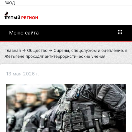
ВХОД
Меню сайта
Главная
→
Общество
→ Сирены, спецслужбы и оцепление: в
Жетыгене проходят антитеррористические учения
13 мая 2026 г.