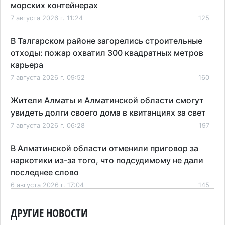
морских контейнерах
7 августа 2026 г. 11:24
125
В Талгарском районе загорелись строительные
отходы: пожар охватил 300 квадратных метров
карьера
7 августа 2026 г. 09:52
160
Жители Алматы и Алматинской области смогут
увидеть долги своего дома в квитанциях за свет
7 августа 2026 г. 06:28
197
В Алматинской области отменили приговор за
наркотики из-за того, что подсудимому не дали
последнее слово
6 августа 2026 г. 17:04
145
Проезд по БАКАД резко подорожал: в
ДРУГИЕ НОВОСТИ
Алматинской области начали действовать новые