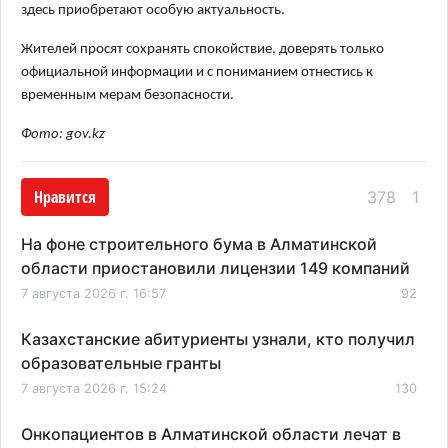
здесь приобретают особую актуальность.
Жителей просят сохранять спокойствие, доверять только
официальной информации и с пониманием отнестись к
временным мерам безопасности.
Фото: gov.kz
Нравится
378
1
На фоне строительного бума в Алматинской
области приостановили лицензии 149 компаний
7 августа 2026 г. 16:57
92
Казахстанские абитуриенты узнали, кто получил
образовательные гранты
7 августа 2026 г. 15:24
130
Онкопациентов в Алматинской области лечат в