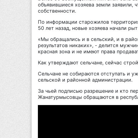
объявившиеся хозяева земли заявили, 
собственности.
По информации старожилов территория
50 лет назад, новые хозяева начали ры
«Мы обращались и в сельский, и в райо
результатов никаких», - делится мужчи
красная зона и не имеют права продава
Как утверждают сельчане, сейчас строй
Сельчане не собираются отступать и у
сельской и районной администрации.
За чьей подписью разрешение и кто пе
Жанатурмысовцы обращаются в респуб