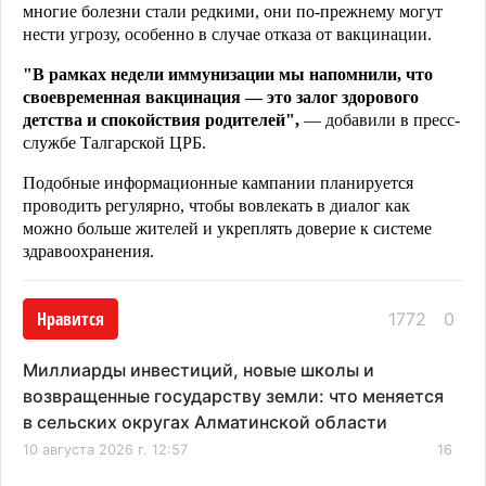
многие болезни стали редкими, они по-прежнему могут
нести угрозу, особенно в случае отказа от вакцинации.
"В рамках недели иммунизации мы напомнили, что
своевременная вакцинация — это залог здорового
детства и спокойствия родителей",
— добавили в пресс-
службе Талгарской ЦРБ.
Подобные информационные кампании планируется
проводить регулярно, чтобы вовлекать в диалог как
можно больше жителей и укреплять доверие к системе
здравоохранения.
Нравится
1772
0
Миллиарды инвестиций, новые школы и
возвращенные государству земли: что меняется
в сельских округах Алматинской области
10 августа 2026 г. 12:57
16