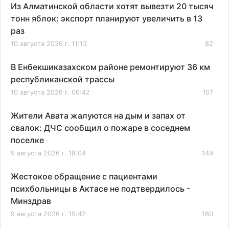
Из Алматинской области хотят вывезти 20 тысяч
тонн яблок: экспорт планируют увеличить в 13
раз
10 августа 2026 г. 11:13
82
В Енбекшиказахском районе ремонтируют 36 км
республиканской трассы
10 августа 2026 г. 06:42
107
Жители Авата жалуются на дым и запах от
свалок: ДЧС сообщил о пожаре в соседнем
поселке
9 августа 2026 г. 18:04
149
Жестокое обращение с пациентами
психбольницы в Актасе не подтвердилось -
Минздрав
9 августа 2026 г. 15:42
160