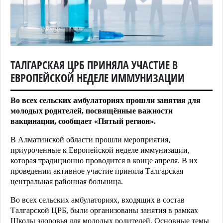
ТАЛГАРСКАЯ ЦРБ ПРИНЯЛА УЧАСТИЕ В
ЕВРОПЕЙСКОЙ НЕДЕЛЕ ИММУНИЗАЦИИ
Во всех сельских амбулаториях прошли занятия для
молодых родителей, посвящённые важности
вакцинации, сообщает «Пятый регион».
В Алматинской области прошли мероприятия,
приуроченные к Европейской неделе иммунизации,
которая традиционно проводится в конце апреля. В их
проведении активное участие приняла Талгарская
центральная районная больница.
Во всех сельских амбулаториях, входящих в состав
Талгарской ЦРБ, были организованы занятия в рамках
Школы здоровья для молодых родителей. Основные темы