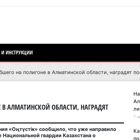
 И ИНСТРУКЦИИ
бшего на полигоне в Алматинской области, наградят п
На
Ал
Е В АЛМАТИНСКОЙ ОБЛАСТИ, НАГРАДЯТ
ли
7 а
ния «Оңтүстік» сообщило, что уже направило
Ка
 Национальной гвардии Казахстана о
по