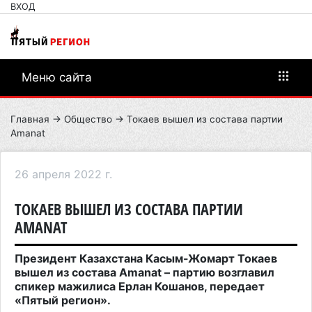
ВХОД
Меню сайта
Главная
→
Общество
→ Токаев вышел из состава партии
Amanat
26 апреля 2022 г.
ТОКАЕВ ВЫШЕЛ ИЗ СОСТАВА ПАРТИИ
AMANAT
Президент Казахстана Касым-Жомарт Токаев
вышел из состава Amanat – партию возглавил
спикер мажилиса Ерлан Кошанов, передает
«Пятый регион».