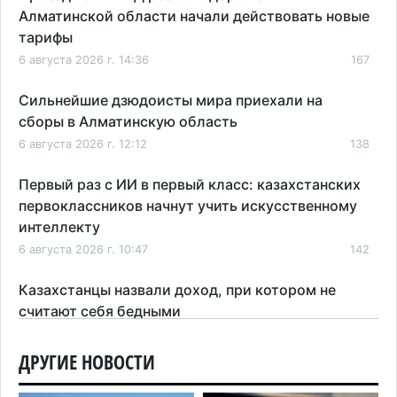
Алматинской области начали действовать новые
тарифы
6 августа 2026 г. 14:36
167
Сильнейшие дзюдоисты мира приехали на
сборы в Алматинскую область
6 августа 2026 г. 12:12
138
Первый раз с ИИ в первый класс: казахстанских
первоклассников начнут учить искусственному
интеллекту
6 августа 2026 г. 10:47
142
Казахстанцы назвали доход, при котором не
считают себя бедными
6 августа 2026 г. 09:52
147
ДРУГИЕ НОВОСТИ
Пожар в Аксайском ущелье под Алматы
полностью ликвидирован спустя три дня