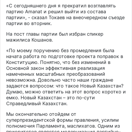
«С сегодняшнего дня я прекратил возглавлять
партию Amanat и решил выйти из состава
партии», - сказал Токаев на внеочередном съезде
партии во вторник.
На пост главы партии был избран спикер
мажилиса Кошанов.
«По моему поручению без промедления была
начата работа по подготовке проекта поправок в
Конституцию. Понятно, что без изменений в
Основной закон эффективная реализация
намеченных масштабных преобразований
невозможна. Довольно часто наши граждане
задаются вопросом: что такое Новый Казахстан?
Думаю, можно ответить на этот вопрос коротко и
емко. Новый Казахстан – это по-сути
Справедливый Казахстан.
Мы окончательно отойдем от
суперпрезидентской формы правления, усилим
полномочия Парламента, маслихатов. Одним из
приоритетов является модернизация партийно-