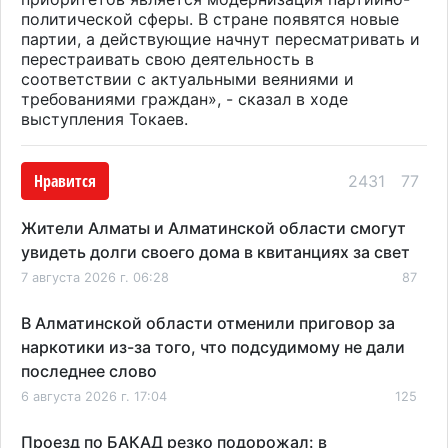
политической сферы. В стране появятся новые
партии, а действующие начнут пересматривать и
перестраивать свою деятельность в
соответствии с актуальными веяниями и
требованиями граждан», - сказал в ходе
выступления Токаев.
Нравится
2431
77
Жители Алматы и Алматинской области смогут
увидеть долги своего дома в квитанциях за свет
7 августа 2026 г. 06:28
87
В Алматинской области отменили приговор за
наркотики из-за того, что подсудимому не дали
последнее слово
6 августа 2026 г. 17:04
125
Проезд по БАКАД резко подорожал: в