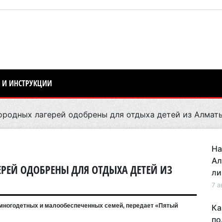
 И ИНСТРУКЦИИ
ородных лагерей одобрены для отдыха детей из Алмат
На
Ал
ЕРЕЙ ОДОБРЕНЫ ДЛЯ ОТДЫХА ДЕТЕЙ ИЗ
ли
7 а
з многодетных и малообеспеченных семей, передает «Пятый
Ка
по