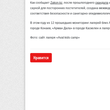
Как сообщает
Zakon.kz
, после прошлогоднего
скандала
сауной для посторонних постетителей, создана межвед
соответствия безопасности и санитарно-эпидемиологич
В этом году из 12 прошедших мониторинг лагерей близ 
городе Конаев, «Арман Дала» в городе Каскелен и лагер
Фото: сайт лагеря «Avat kids camp»
Нравится