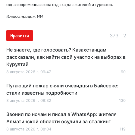
одна современная зона отдыха для жителей и туристов.
Иллюстрация: ИИ
Нравится
373
2
Не знаете, где голосовать? Казахстанцам
рассказали, как найти свой участок на выборах в
Курултай
8 августа 2026 г. 09:47
90
Пугающий пожар сняли очевидцы в Байсерке:
стали известны подробности
8 августа 2026 г. 08:32
130
Звонил по ночам и писал в WhatsApp: жителя
Алматинской области осудили за сталкинг
8 августа 2026 г. 08:04
119