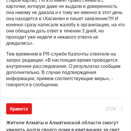
старой карты). Но кто имеет право снимать с
карточки, которую даже не выдали и доверенность
она никому не давала и к тому же именно в этот день
она находится в г.Каскелен и пишет заявление?!!! И
конечно сразу написали жалобу в организацию, на что
они обещали дать ответ в течении 3 дней, но
проходит уже неделя и никакого ответа не
дождались».
Тем временем в PR-службе Казпочты ответили на
запрос редакции: «В настоящее время проводится
внутреннее расследование. О результатах сообщим
дополнительно. В случае подтверждения
информации, примем соответствующие меры», -
говорится в сообщении.
Нравится
2174
1
Жители Алматы и Алматинской области смогут
увидеть долги своего дома в квитанциях за свет