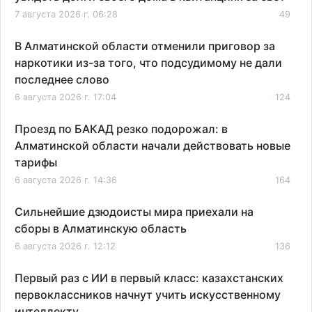
7 августа 2026 г. 06:28
49
В Алматинской области отменили приговор за
наркотики из-за того, что подсудимому не дали
последнее слово
6 августа 2026 г. 17:04
124
Проезд по БАКАД резко подорожал: в
Алматинской области начали действовать новые
тарифы
6 августа 2026 г. 14:36
164
Сильнейшие дзюдоисты мира приехали на
сборы в Алматинскую область
6 августа 2026 г. 12:12
136
Первый раз с ИИ в первый класс: казахстанских
первоклассников начнут учить искусственному
интеллекту