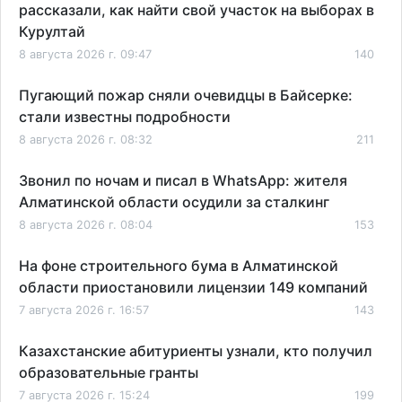
рассказали, как найти свой участок на выборах в
Курултай
8 августа 2026 г. 09:47
140
Пугающий пожар сняли очевидцы в Байсерке:
стали известны подробности
8 августа 2026 г. 08:32
211
Звонил по ночам и писал в WhatsApp: жителя
Алматинской области осудили за сталкинг
8 августа 2026 г. 08:04
153
На фоне строительного бума в Алматинской
области приостановили лицензии 149 компаний
7 августа 2026 г. 16:57
143
Казахстанские абитуриенты узнали, кто получил
образовательные гранты
7 августа 2026 г. 15:24
199