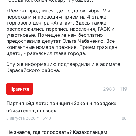
«Ремонт продлится где-то до октября. Мы
переехали и проводим прием на 4 этаже
торгового центра «Алатау». Здесь также
расположились перепись населения, ГАСК и
участковые. Помещение нам бесплатно
предоставила депутат Ольга Чабаненко. Все
контактные номера прежние. Прием граждан
идет», - разъяснил глава города.
Эту же информацию подтвердили и в акимате
Карасайского района.
Нравится
2983
119
Партия «Әділет»: принцип «Закон и порядок»
обязателен для всех
8 августа 2026 г. 15:40
88
Не знаете, где голосовать? Казахстанцам