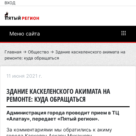
ВХОД
Меню сайта
Главная
→
Общество
→ Здание каскеленского акимата на
ремонте: куда обращаться
11 июня 2021 г.
ЗДАНИЕ КАСКЕЛЕНСКОГО АКИМАТА НА
РЕМОНТЕ: КУДА ОБРАЩАТЬСЯ
Администрация города проводит прием в ТЦ
«Алатау», передает «Пятый регион».
За комментариями мы обратились к акиму
города Каскелен Аскару Мукашеву.