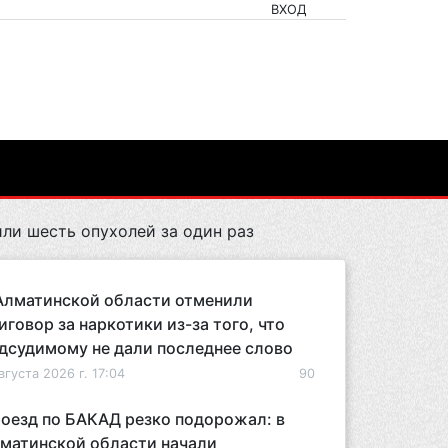
ВХОД
ли шесть опухолей за один раз
Алматинской области отменили
иговор за наркотики из-за того, что
дсудимому не дали последнее слово
вгуста 2026 г. 17:04
90
оезд по БАКАД резко подорожал: в
матинской области начали