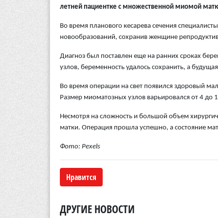
летней пациентке с множественной миомой матк
Во время планового кесарева сечения специалисты
новообразований, сохранив женщине репродуктив
Диагноз был поставлен еще на ранних сроках бер
узлов, беременность удалось сохранить, а будуща
Во время операции на свет появился здоровый мал
Размер миоматозных узлов варьировался от 4 до 1
Несмотря на сложность и большой объем хирургич
матки. Операция прошла успешно, а состояние мат
Фото: Pexels
Нравится
ДРУГИЕ НОВОСТИ