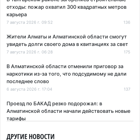
отходы: пожар охватил 300 квадратных метров
карьера
7 августа 2026 г. 09:52
136
Жители Алматы и Алматинской области смогут
увидеть долги своего дома в квитанциях за свет
7 августа 2026 г. 06:28
175
В Алматинской области отменили приговор за
наркотики из-за того, что подсудимому не дали
последнее слово
6 августа 2026 г. 17:04
137
Проезд по БАКАД резко подорожал: в
Алматинской области начали действовать новые
тарифы
6 августа 2026 г. 14:36
190
ДРУГИЕ НОВОСТИ