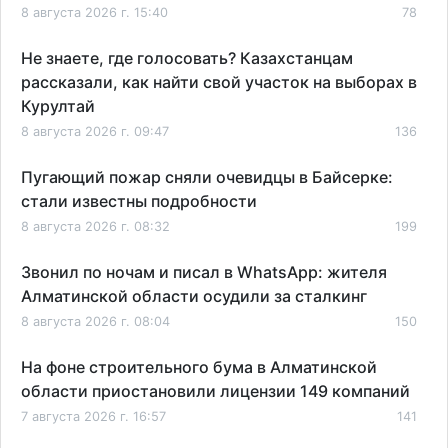
8 августа 2026 г. 15:40
78
Не знаете, где голосовать? Казахстанцам
рассказали, как найти свой участок на выборах в
Курултай
8 августа 2026 г. 09:47
136
Пугающий пожар сняли очевидцы в Байсерке:
стали известны подробности
8 августа 2026 г. 08:32
199
Звонил по ночам и писал в WhatsApp: жителя
Алматинской области осудили за сталкинг
8 августа 2026 г. 08:04
150
На фоне строительного бума в Алматинской
области приостановили лицензии 149 компаний
7 августа 2026 г. 16:57
141