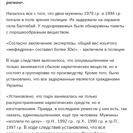
регион».
Началось все с того, что двое мужчины 1979 г.р. и 1994 г.р.
попали в поле зрения полиции. Их задержали на окраине
села Балтабай. У подозреваемых были обнаружены пакеты
с порошкообразным веществом.
«Согласно заключению экспертизы, общий вес изъятого
«мефедрона» составил более 30кг», - заключили в полиции.
В ходе следствия выяснилось, что злоумышленники не
только занимаются сбытом наркотических веществ, но и
состоят в группировке по производству. Кроме того, было
установлено, что все задержанные являются гражданами
Украины.
«Установлено, что пара занималась не только
распространением наркотических средств, но и
изготовлением. Правда, в последнем ремесле у них есть, так
сказать, единомышленники, ещё три человека. Мужчины
«коллеги по цеху» - гр.Н., 1992 г.р., гр.Х., 1990 г.р. и гр.П.,
1997 г.р.
В ходе следствия установлено, что все