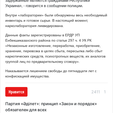
задержанные являются гражданами Республики
Украина», - говорится в сообщении полиции.
Внутри «лаборатории» были обнаружены весь необходимый
инвентарь и готовое сырье. В настоящий момент,
нарколаборатория ликвидирована.
Данные факты зарегистрированы в ЕРДР УП
Енбекшиказахского района по статье 297 ч. 4 УК РК
«Незаконные изготовление, переработка, приобретение,
хранение, перевозка в целях сбыта, пересылка либо сбыт
наркотических средств, психотропных веществ, их аналогов
группой лиц по предварительному сговору».
Наказывается лишением свободы до пятнадцати лет с
конфискацией имущества.
Нравится
2411
1
Партия «Әділет»: принцип «Закон и порядок»
обязателен для всех