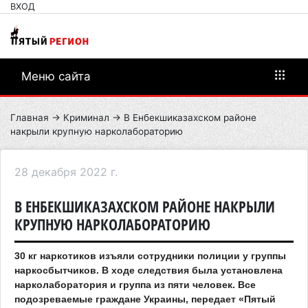
ВХОД
Меню сайта
Главная
→
Криминал
→ В Енбекшиказахском районе
накрыли крупную нарколабораторию
28 декабря 2022 г.
В ЕНБЕКШИКАЗАХСКОМ РАЙОНЕ НАКРЫЛИ
КРУПНУЮ НАРКОЛАБОРАТОРИЮ
30 кг наркотиков изъяли сотрудники полиции у группы
наркосбытчиков. В ходе следствия была установлена
нарколаборатория и группа из пяти человек. Все
подозреваемые граждане Украины, передает «Пятый