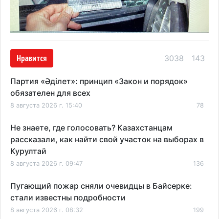
Нравится
3038
143
Партия «Әділет»: принцип «Закон и порядок»
обязателен для всех
8 августа 2026 г. 15:40
78
Не знаете, где голосовать? Казахстанцам
рассказали, как найти свой участок на выборах в
Курултай
8 августа 2026 г. 09:47
136
Пугающий пожар сняли очевидцы в Байсерке:
стали известны подробности
8 августа 2026 г. 08:32
199