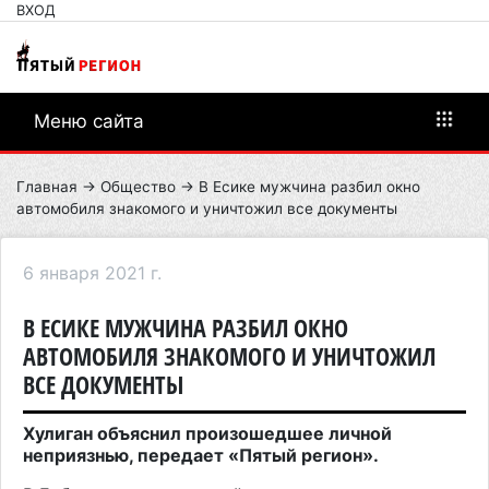
ВХОД
Меню сайта
Главная
→
Общество
→ В Есике мужчина разбил окно
автомобиля знакомого и уничтожил все документы
6 января 2021 г.
В ЕСИКЕ МУЖЧИНА РАЗБИЛ ОКНО
АВТОМОБИЛЯ ЗНАКОМОГО И УНИЧТОЖИЛ
ВСЕ ДОКУМЕНТЫ
Хулиган объяснил произошедшее личной
неприязнью, передает «Пятый регион».