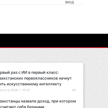
ВХОД
рвый раз с ИИ в первый класс:
захстанских первоклассников начнут
ить искусственному интеллекту
вгуста 2026 г. 10:47
45
захстанцы назвали доход, при котором
 считают себя бедными