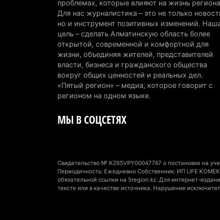
проблемах, которые влияют на жизнь региона
Для нас журналистика – это не только новост
но и инструмент позитивных изменений. Наш
цель – сделать Алматинскую область более
открытой, современной и комфортной для
жизни, объединяя жителей, представителей
власти, бизнеса и гражданского общества
вокруг общих ценностей и реальных дел.
«Пятый регион» – медиа, которое говорит с
регионом на одном языке.
МЫ В СОЦСЕТЯХ
Свидетельство № KZ65VPY00047747 о постановке на учет
Периодичность: Ежедневно Собственник: ИП LIFE KOMEK 
обязательной ссылки на 5region.kz. Для интернет-изда
тексте или в качестве источника. Нарушение исключите