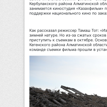
Кербулакского района Алматинской обл
занимается киностудия «Казахфильм» п
поддержки национального кино по зака
Как рассказал режиссер Тамаш Тот: «
Из
зимней натуре. Но из-за сжатых сроко
приступить к съемкам в октябре. Осно
Кегенского района Алматинской област
команде съемки фильма прошли в уста