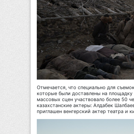
Отмечается, что с
пециально для съемок
которые были доставлены на площадку 
массовых сцен участвовало
более
50 че
казахстанские актеры: Алдабек Шалбае
приглашен венгерский актер театра и ки