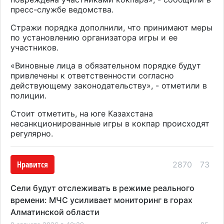
пресс-службе ведомства.
Стражи порядка дополнили, что принимают меры
по установлению организатора игры и ее
участников.
«Виновные лица в обязательном порядке будут
привлечены к ответственности согласно
действующему законодательству», - отметили в
полиции.
Стоит отметить, на юге Казахстана
несанкционированные игры в кокпар происходят
регулярно.
Нравится
2870
73
Сели будут отслеживать в режиме реального
времени: МЧС усиливает мониторинг в горах
Алматинской области