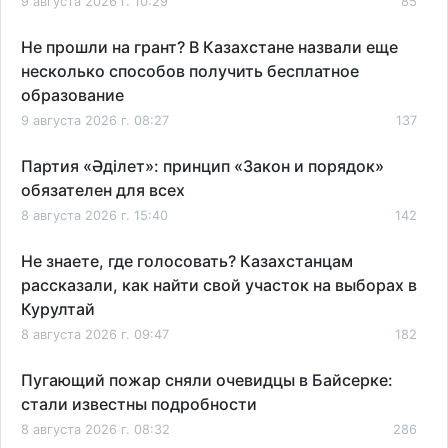
9 августа 2026 г. 10:29
85
Не прошли на грант? В Казахстане назвали еще
несколько способов получить бесплатное
образование
9 августа 2026 г. 08:27
137
Партия «Әділет»: принцип «Закон и порядок»
обязателен для всех
8 августа 2026 г. 15:40
142
Не знаете, где голосовать? Казахстанцам
рассказали, как найти свой участок на выборах в
Курултай
8 августа 2026 г. 09:47
182
Пугающий пожар сняли очевидцы в Байсерке:
стали известны подробности
8 августа 2026 г. 08:32
286