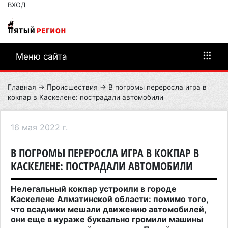
ВХОД
Меню сайта
Главная
→
Происшествия
→ В погромы переросла игра в
кокпар в Каскелене: пострадали автомобили
16 мая 2022 г.
В ПОГРОМЫ ПЕРЕРОСЛА ИГРА В КОКПАР В
КАСКЕЛЕНЕ: ПОСТРАДАЛИ АВТОМОБИЛИ
Нелегальный кокпар устроили в городе
Каскелене Алматинской области: помимо того,
что всадники мешали движению автомобилей,
они еще в кураже буквально громили машины