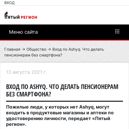
ВХОД
Меню сайта
Главная
→
Общество
→ Вход по Ashyq. Что делать
пенсионерам без смартфона?
13 августа 2021 г.
ВХОД ПО ASHYQ. ЧТО ДЕЛАТЬ ПЕНСИОНЕРАМ
БЕЗ СМАРТФОНА?
Пожилые люди, у которых нет Ashyq, могут
входить в продуктовые магазины и аптеки по
удостоверению личности, передает «Пятый
регион».