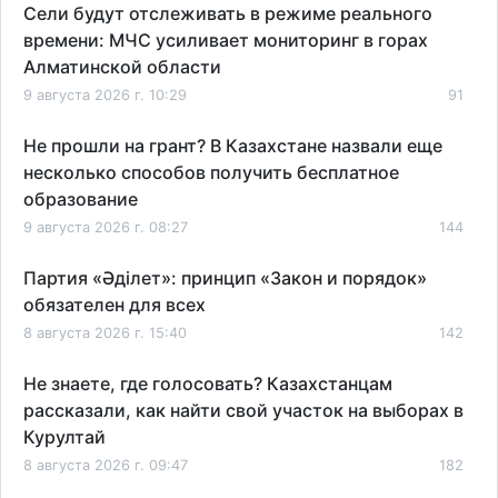
Сели будут отслеживать в режиме реального
времени: МЧС усиливает мониторинг в горах
Алматинской области
9 августа 2026 г. 10:29
91
Не прошли на грант? В Казахстане назвали еще
несколько способов получить бесплатное
образование
9 августа 2026 г. 08:27
144
Партия «Әділет»: принцип «Закон и порядок»
обязателен для всех
8 августа 2026 г. 15:40
142
Не знаете, где голосовать? Казахстанцам
рассказали, как найти свой участок на выборах в
Курултай
8 августа 2026 г. 09:47
182